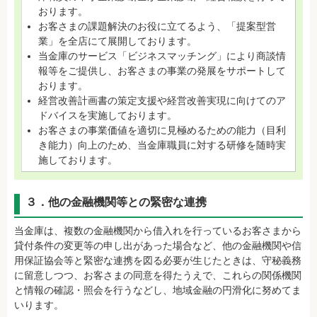
おります。
お客さまの課題解決のお役に立てるよう、「提案型営
業」を全店にて展開しております。
当金庫のサービス「ビジネスマッチング」により商談情
報等をご提供し、お客さまの事業の発展をサポートして
おります。
経営改善計画書の策定支援や経営改善実現に向けてのア
ドバイスを実施しております。
お客さまの事業価値を適切に見極めるための能力（目利
き能力）向上のため、当金庫職員に対する研修を随時実
施しております。
３．他の金融機関等との緊密な連携
当金庫は、複数の金融機関から借入れを行っているお客さまから
貸付条件の変更等の申し出があった場合など、他の金融機関や信
用保証協会等と緊密な連携を図る必要が生じたときは、守秘義務
に留意しつつ、お客さまの同意を得たうえで、これらの関係機関
と情報の確認・照会を行うなどし、地域金融の円滑化に努めてま
いります。