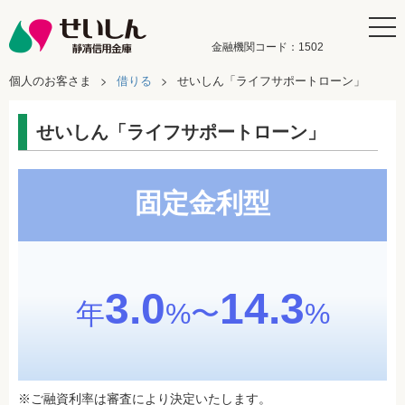
金融機関コード：1502
個人のお客さま
借りる
せいしん「ライフサポートローン」
せいしん「ライフサポートローン」
固定金利型
3.0
14.3
年
%〜
%
※ご融資利率は審査により決定いたします。