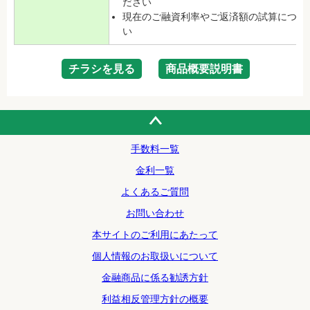
ださい
現在のご融資利率やご返済額の試算につい
い
チラシを見る
商品概要説明書
手数料一覧
金利一覧
よくあるご質問
お問い合わせ
本サイトのご利用にあたって
個人情報のお取扱いについて
金融商品に係る勧誘方針
利益相反管理方針の概要