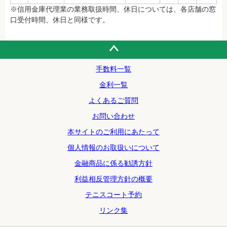
※信用金庫代理業の業務取扱時間、休日については、各店舗の窓
口受付時間、休日と同様です。
手数料一覧
金利一覧
よくあるご質問
お問い合わせ
本サイトのご利用にあたって
個人情報のお取扱いについて
金融商品に係る勧誘方針
利益相反管理方針の概要
テニスコート予約
リンク集