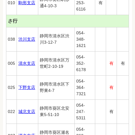
010
駒形支店
253-
有
通4-10-3
6116
さ行
054-
静岡市清水区渋
038
渋川支店
348-
川3-12-7
1621
054-
静岡市清水区万
005
清水支店
352-
有
有
世町2-10-19
6178
054-
静岡市清水区下
025
下野支店
364-
有
野東4-7
7321
054-
静岡市葵区北安
022
城北支店
247-
有
東5-51-10
5311
054-
静岡市葵区瀬名