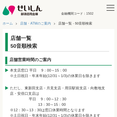
金融機関コード：1502
ホーム
店舗・ATMのご案内
店舗一覧 - 50音順検索
店舗一覧
50音順検索
店舗営業時間のご案内
本支店窓口 平日 9：00～15：00
※土日祝日・年末年始(12/31～1/3)の休業日を除きます
ただし、東新田支店・月見支店・用宗駅前支店・向敷地支
店・安倍口支店は
平日 9：00～12：30
13：30～15：00
※12：30～13：30は窓口休業時間となります
※土日祝日・年末年始(12/31～1/3)の休業日を除きます