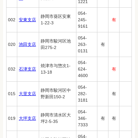
1221
054-
静岡市葵区安東
002
安東支店
245-
有
1-22-3
9161
054-
静岡市駿河区池
020
池田支店
263-
有
田275-2
0131
054-
焼津市与惣次1-
032
石津支店
624-
有
13-18
4600
054-
静岡市駿河区中
015
大里支店
282-
有
野新田150-2
3181
054-
静岡市清水区大
019
大坪支店
346-
有
有
坪2-5-35
7333
054-