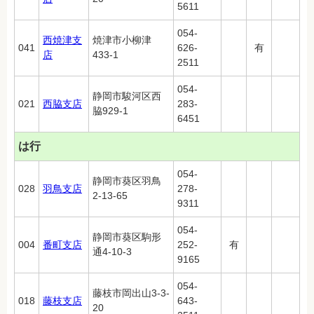
5611
054-
西焼津支
焼津市小柳津
041
626-
有
店
433-1
2511
054-
静岡市駿河区西
021
西脇支店
283-
脇929-1
6451
は行
054-
静岡市葵区羽鳥
028
羽鳥支店
278-
2-13-65
9311
054-
静岡市葵区駒形
004
番町支店
252-
有
通4-10-3
9165
054-
藤枝市岡出山3-3-
018
藤枝支店
643-
20