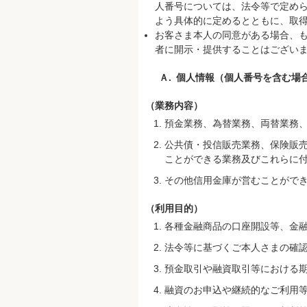
人番号については、法令等で定め
よう具体的に定めるとともに、取
お客さま本人の同意がある場合、
者に開示・提供することはござい
Ａ.
個人情報（個人番号を含む場
（業務内容）
預金業務、為替業務、両替業務
公共債・投信販売業務、保険販
ことができる業務及びこれらに
その他信用金庫が営むことがで
（利用目的）
各種金融商品の口座開設等、金
法令等に基づくご本人さまの確
預金取引や融資取引等における
融資のお申込や継続的なご利用