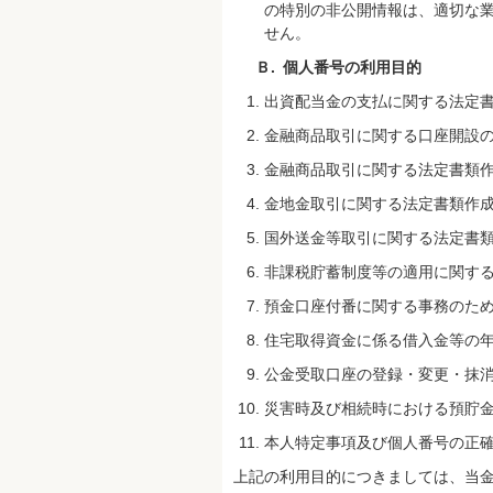
の特別の非公開情報は、適切な
せん。
Ｂ.
個人番号の利用目的
出資配当金の支払に関する法定
金融商品取引に関する口座開設
金融商品取引に関する法定書類
金地金取引に関する法定書類作
国外送金等取引に関する法定書
非課税貯蓄制度等の適用に関す
預金口座付番に関する事務のた
住宅取得資金に係る借入金等の
公金受取口座の登録・変更・抹
災害時及び相続時における預貯
本人特定事項及び個人番号の正
上記の利用目的につきましては、当