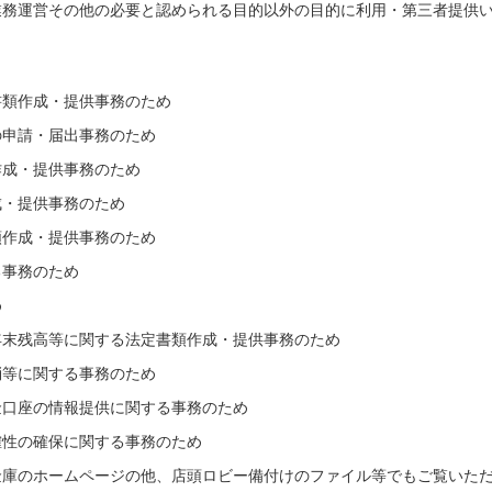
業務運営その他の必要と認められる目的以外の目的に利用・第三者提供
書類作成・提供事務のため
の申請・届出事務のため
作成・提供事務のため
成・提供事務のため
類作成・提供事務のため
る事務のため
め
年末残高等に関する法定書類作成・提供事務のため
消等に関する事務のため
金口座の情報提供に関する事務のため
確性の確保に関する事務のため
金庫のホームページの他、店頭ロビー備付けのファイル等でもご覧いた