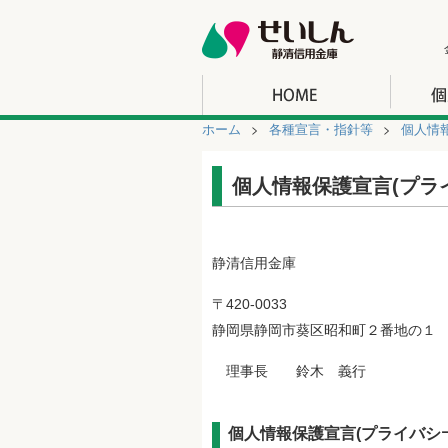
ホーム
各種宣言・指針等
個人情
個人情報保護宣言(プライ
静清信用金庫
〒420-0033
静岡県静岡市葵区昭和町２番地の１
理事長 鈴木 義行
個人情報保護宣言(プライバシｰ