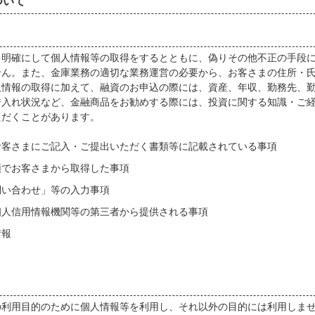
ついて
を明確にして個人情報等の取得をするとともに、偽りその他不正の手段
せん。また、金庫業務の適切な業務運営の必要から、お客さまの住所・
人情報の取得に加えて、融資のお申込の際には、資産、年収、勤務先、
借入れ状況など、金融商品をお勧めする際には、投資に関する知識・ご
ただくことがあります。
お客さまにご記入・ご提出いただく書類等に記載されている事項
頭でお客さまから取得した事項
問い合わせ」等の入力事項
個人信用情報機関等の第三者から提供される事項
情報
の利用目的のために個人情報等を利用し、それ以外の目的には利用しま