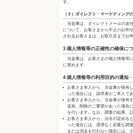
す。
（３）ダイレクト・マーケティング
当金庫は、ダイレクトメールの送付
について、お客さまから中止のお申
されるお客さまは、お取引店までお
3.個人情報等の正確性の確保に
当金庫は、お客さまの個人情報等に
に努めます。
4.個人情報等の利用目的の通知
お客さま本人から、当金庫が保有
った場合には、請求者がご本人で
お客さま本人から、当金庫が保有
追加、削除のご要望があった場合
を行います。なお、調査の結果、
お客さま本人から、法令の定める
った場合には、遅滞なく必要な調
または消去を行わない場合には、