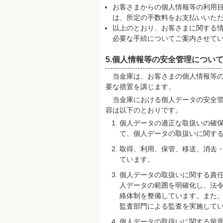
お客さまからの個人情報等の利用
は、所定の手数料をお支払いいた
以上のとおり、お客さまに関する
必要な手続についてご案内させて
5.個人情報等の安全管理につい
当金庫は、お客さまの個人情報等の
要な措置を講じます。
当金庫における個人データの安全管
容は以下のとおりです。
個人データの適正な取扱いの確
て、個人データの取扱いに関す
取得、利用、保管、移送、消去
ています。
個人データの取扱いに関する責
人データの範囲を明確化し、法
絡体制を整備しています。また
監査部門による監査を実施して
個人データの取扱いに関する留