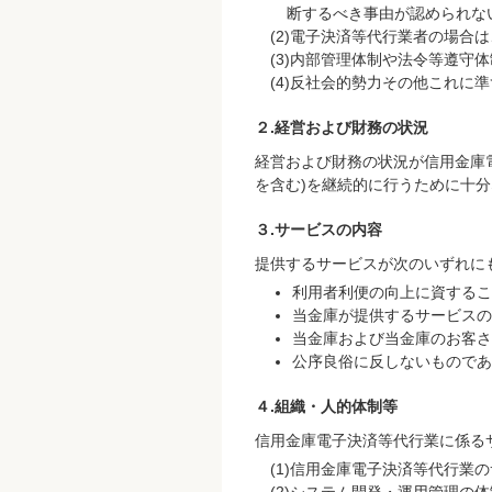
断するべき事由が認められな
電子決済等代行業者の場合は
内部管理体制や法令等遵守体
反社会的勢力その他これに準
２.経営および財務の状況
経営および財務の状況が信用金庫
を含む)を継続的に行うために十
３.サービスの内容
提供するサービスが次のいずれに
利用者利便の向上に資するこ
当金庫が提供するサービスの
当金庫および当金庫のお客さ
公序良俗に反しないものであ
４.組織・人的体制等
信用金庫電子決済等代行業に係る
信用金庫電子決済等代行業の