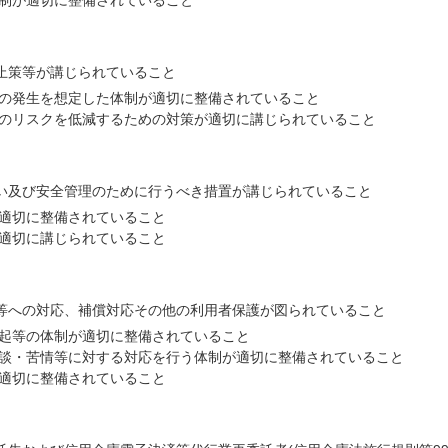
制が適切に整備されていること
止策等が講じられていること
の発生を想定した体制が適切に整備されていること
のリスクを低減するための対策が適切に講じられていること
い及び安全管理のために行うべき措置が講じられていること
適切に整備されていること
適切に講じられていること
等への対応、補償対応その他の利用者保護が図られていること
起等の体制が適切に整備されていること
談・苦情等に対する対応を行う体制が適切に整備されていること
適切に整備されていること