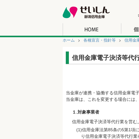
ホーム
各種宣言・指針等
信用金
信用金庫電子決済等代
当金庫が連携・協働する信用金庫電
当金庫は、これを変更する場合には
１.対象事業者
信用金庫電子決済等代行業を営む
信用金庫法第85条の5第1項
り信用金庫電子決済等代行業