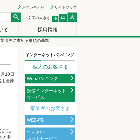
お問い合わせ
サイトマップ
文字の大きさ
行業者等に求める事項の基準
インターネットバンキング
個人のお客さま
8月10日
Webバンキング
信用金庫
投信インターネット
サービス
事業者のお客さま
WEB-FB
規定によ
でんさい
ると判
ネットサービス