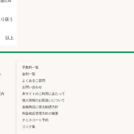
条の4
取り扱う
以上
手数料一覧
み
金利一覧
よくあるご質問
お問い合わせ
案内
本サイトのご利用にあたって
個人情報のお取扱いについて
金融商品に係る勧誘方針
利益相反管理方針の概要
テニスコート予約
リンク集