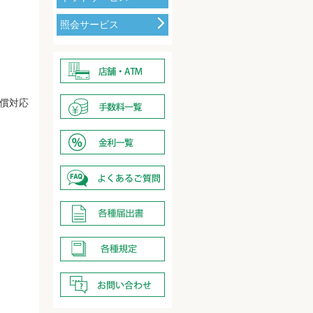
照会サービス
償対応