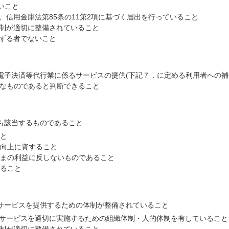
いこと
、信用金庫法第85条の11第2項に基づく届出を行っていること
制が適切に整備されていること
ずる者でないこと
電子決済等代行業に係るサービスの提供(下記７．に定める利用者への補
分なものであると判断できること
も該当するものであること
と
向上に資すること
まの利益に反しないものであること
ること
サービスを提供するための体制が整備されていること
サービスを適切に実施するための組織体制・人的体制を有していること