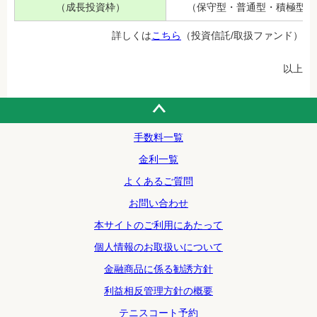
（成長投資枠）
（保守型・普通型・積極型）
詳しくは
こちら
（投資信託/取扱ファンド）
以上
手数料一覧
金利一覧
よくあるご質問
お問い合わせ
本サイトのご利用にあたって
個人情報のお取扱いについて
金融商品に係る勧誘方針
利益相反管理方針の概要
テニスコート予約