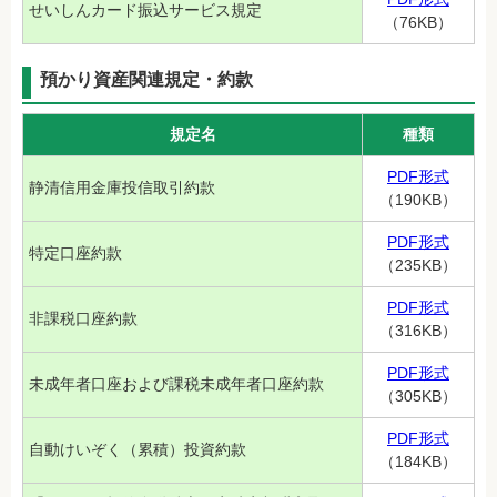
せいしんカード振込サービス規定
（76KB）
預かり資産関連規定・約款
規定名
種類
PDF形式
静清信用金庫投信取引約款
（190KB）
PDF形式
特定口座約款
（235KB）
PDF形式
非課税口座約款
（316KB）
PDF形式
未成年者口座および課税未成年者口座約款
（305KB）
PDF形式
自動けいぞく（累積）投資約款
（184KB）