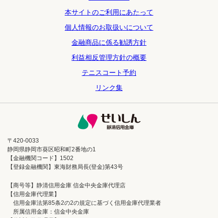
本サイトのご利用にあたって
個人情報のお取扱いについて
金融商品に係る勧誘方針
利益相反管理方針の概要
テニスコート予約
リンク集
〒420-0033
静岡県静岡市葵区昭和町2番地の1
【金融機関コード】1502
【登録金融機関】東海財務局長(登金)第43号
【商号等】静清信用金庫 信金中央金庫代理店
【信用金庫代理業】
信用金庫法第85条2の2の規定に基づく信用金庫代理業者
所属信用金庫：信金中央金庫