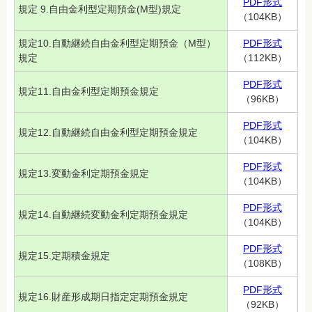
PDF形式
規定 9.自由金利型定期預金(M型)規定
（104KB）
規定10.自動継続自由金利型定期預金（M型）
PDF形式
規定
（112KB）
PDF形式
規定11.自由金利型定期預金規定
（96KB）
PDF形式
規定12.自動継続自由金利型定期預金規定
（104KB）
PDF形式
規定13.変動金利定期預金規定
（104KB）
PDF形式
規定14.自動継続変動金利定期預金規定
（104KB）
PDF形式
規定15.定期積金規定
（108KB）
PDF形式
規定16.財産形成期日指定定期預金規定
（92KB）